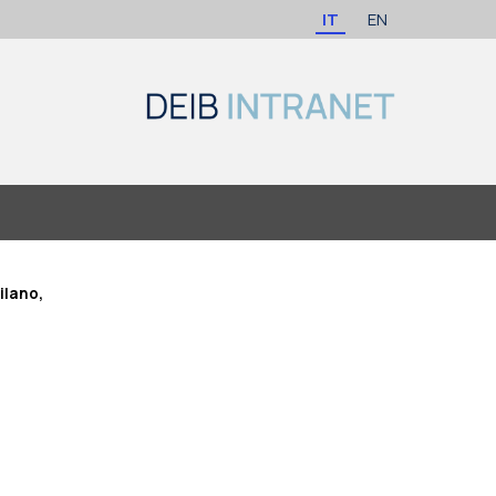
IT
EN
ilano,