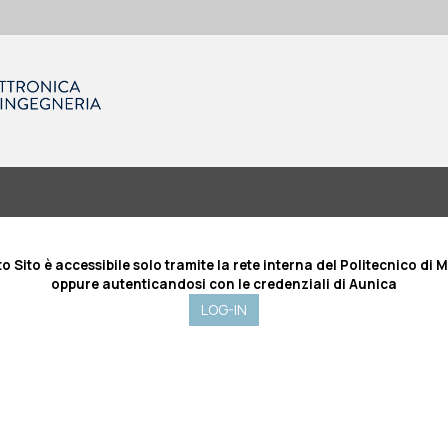
o Sito è accessibile solo tramite la rete interna del Politecnico di M
oppure autenticandosi con le credenziali di Aunica
LOG-IN